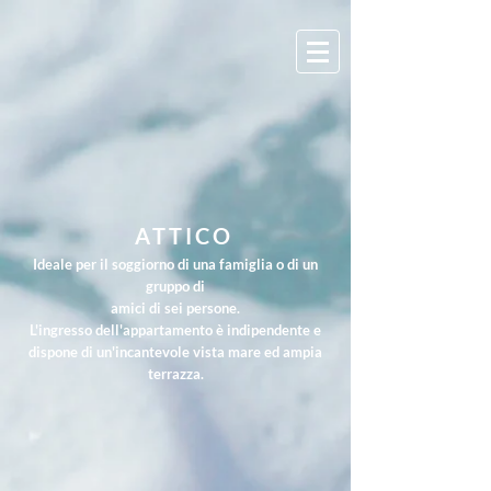
ATTICO
Ideale per il soggiorno di una famiglia o di un
gruppo di
amici di sei persone.
L'ingresso dell'appartamento è indipendente e
dispone di un'incantevole vista mare ed ampia
terrazza.