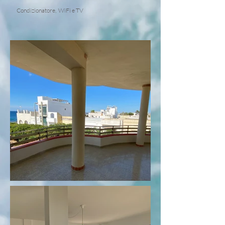
Condizionatore, WiFi e TV