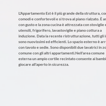
L'Appartamento Est è il più grande della struttura, co
comodi e confortevoli e si trova al piano rialzato. È 
con gusto e la zona cucina è attrezzata con stoviglie 
utensili, frigorifero, lavastoviglie e piano cottura a
induzione. Data la recente ristrutturazione, tutti gli 
sono nuovissimi ed efficienti. Lo spazio esterno è ar
con tavolo e sedie. Sono disponibili due lavatrici in z
comune con gli altri appartamenti.Nell'area comune
esterna un ampio cortile recintato consente ai bambi
giocare all'aperto in sicurezza.