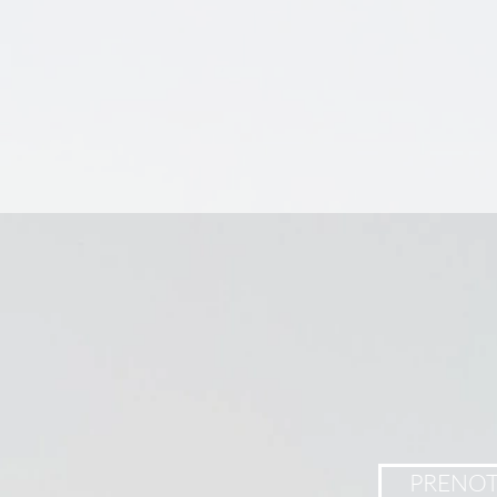
PRENO